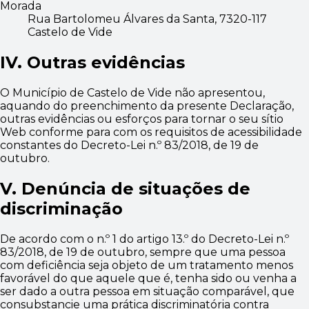
Morada
Rua Bartolomeu Álvares da Santa, 7320-117
Castelo de Vide
IV. Outras evidências
O
Município de Castelo de Vide
não apresentou,
aquando do preenchimento da presente Declaração,
outras evidências ou esforços para tornar o seu sítio
Web conforme para com os requisitos de acessibilidade
constantes do Decreto-Lei n.º 83/2018, de 19 de
outubro.
V. Denúncia de situações de
discriminação
De acordo com o n.º 1 do artigo 13.º do Decreto-Lei n.º
83/2018, de 19 de outubro, sempre que uma pessoa
com deficiência seja objeto de um tratamento menos
favorável do que aquele que é, tenha sido ou venha a
ser dado a outra pessoa em situação comparável, que
consubstancie uma prática discriminatória contra