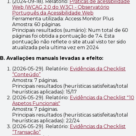
(2024-09-18). Relatório:
Práticas de acessibilidade
Web (WCAG 2.0 do W3C) - Observatório
Português da Acessibilidade Web
Ferramenta utilizada: Access Monitor Plus
Amostra: 60 páginas.
Principais resultados (sumário): Num total de 60
páginas foi obtida a pontuação de 7.4. Esta
pontuação não reflete o site atual visto ter sido
atualizada pela ultima vez em 2024
B. Avaliações manuais levadas a efeito:
(2026-05-29). Relatório:
Evidências da Checklist
“Conteúdo”
Amostra: 7 páginas.
Principais resultados (heurísticas satisfeitas/total
heurísticas aplicadas): 15/17
(2026-05-29). Relatório:
Evidências da Checklist "10
Aspetos Funcionais"
Amostra: 7 páginas.
Principais resultados (heurísticas satisfeitas/total
heurísticas aplicadas): 22/24
(2026-05-29). Relatório:
Evidências da Checklist
“Transação”