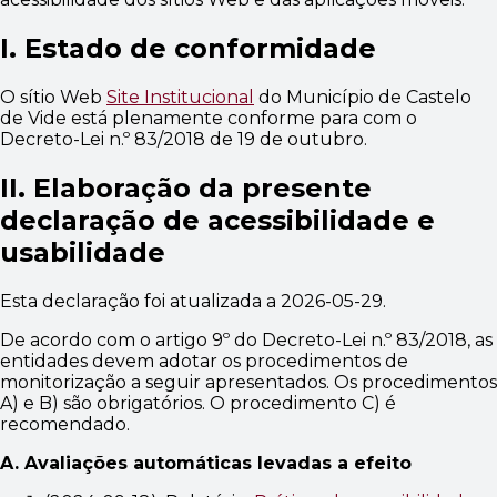
I. Estado de conformidade
O sítio Web
Site Institucional
d
o
Município de Castelo
de Vide
está
plenamente conforme
para com o
Decreto-Lei n.º 83/2018 de 19 de outubro.
II. Elaboração da presente
declaração de acessibilidade e
usabilidade
Esta declaração foi atualizada a
2026-05-29
.
De acordo com o artigo 9º do Decreto-Lei n.º 83/2018, as
entidades devem adotar os procedimentos de
monitorização a seguir apresentados. Os procedimentos
A) e B) são obrigatórios. O procedimento C) é
recomendado.
A. Avaliações automáticas levadas a efeito