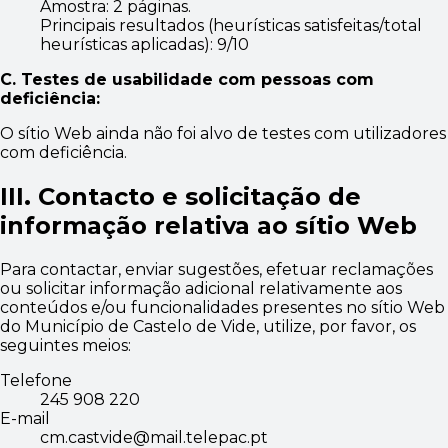
Amostra: 2 páginas.
Principais resultados (heurísticas satisfeitas/total
heurísticas aplicadas): 9/10
C. Testes de usabilidade com pessoas com
deficiência:
O sítio Web
ainda não foi alvo de testes com utilizadores
com deficiência.
III. Contacto e solicitação de
informação relativa
ao sítio Web
Para contactar, enviar sugestões, efetuar reclamações
ou solicitar informação adicional relativamente aos
conteúdos e/ou funcionalidades presentes n
o sítio Web
d
o
Município de Castelo de Vide
, utilize, por favor, os
seguintes meios:
Telefone
245 908 220
E-mail
cm.castvide@mail.telepac.pt