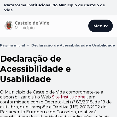
Plataforma Institucional do Município de Castelo de
Vide
Menu
Página inicial
<
Declaração de Acessibilidade e Usabilidade
Declaração de
Acessibilidade e
Usabilidade
O
Município de Castelo de Vide
compromete-se a
disponibilizar
o sítio Web
Site Institucional
, em
conformidade com o Decreto-Lei n.º 83/2018, de 19 de
outubro, que transpõe a Diretiva (UE) 2016/2102 do
Parlamento Europeu e do Conselho, relativa à
acessibilidade dos sítios Web e das aplicações móveis.