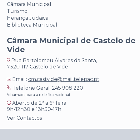
Câmara Municipal
Turismo
Herança Judaica
Biblioteca Municipal
Câmara Municipal de Castelo de
Vide
Rua Bartolomeu Álvares da Santa,
7320-117 Castelo de Vide
Email:
cm.castvide@mail.telepac.pt
Telefone Geral:
245 908 220
*chamada para a rede fixa nacional
Aberto de 2ª a 6ª feira
9h-12h30 e 13h30-17h
Ver Contactos