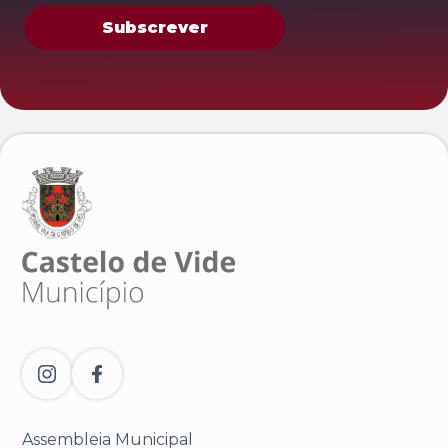
Subscrever
Assembleia Municipal