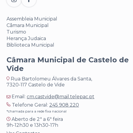
Assembleia Municipal
Câmara Municipal
Turismo
Herança Judaica
Biblioteca Municipal
Câmara Municipal de Castelo de
Vide
Rua Bartolomeu Álvares da Santa,
7320-117 Castelo de Vide
Email:
cm.castvide@mail.telepac.pt
Telefone Geral:
245 908 220
*chamada para a rede fixa nacional
Aberto de 2ª a 6ª feira
9h-12h30 e 13h30-17h