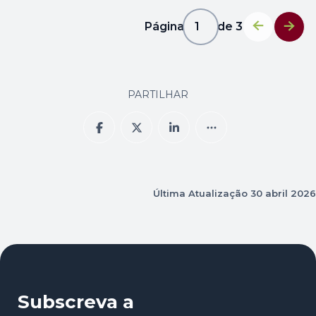
Página
1
de
3
1
PARTILHAR
Última Atualização
30 abril 2026
Subscreva a