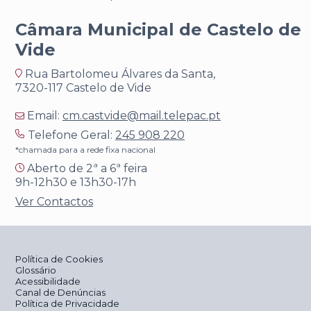
Câmara Municipal de Castelo de
Vide
Rua Bartolomeu Álvares da Santa,
7320-117 Castelo de Vide
Email:
cm.castvide@mail.telepac.pt
Telefone Geral:
245 908 220
*chamada para a rede fixa nacional
Aberto de 2ª a 6ª feira
9h-12h30 e 13h30-17h
Ver Contactos
Política de Cookies
Glossário
Acessibilidade
Canal de Denúncias
Política de Privacidade