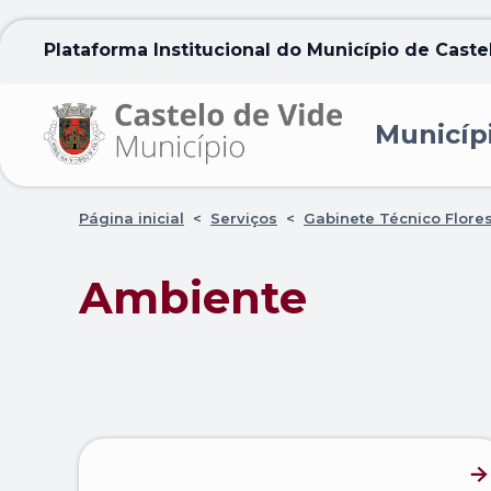
Plataforma Institucional do Município de Caste
Municíp
Página inicial
<
Serviços
<
Gabinete Técnico Flores
Ambiente