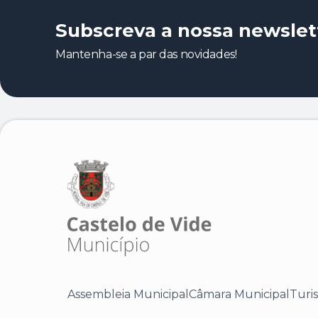
Subscreva a nossa newslet
Mantenha-se a par das novidades!
Assembleia Municipal
Câmara Municipal
Turi