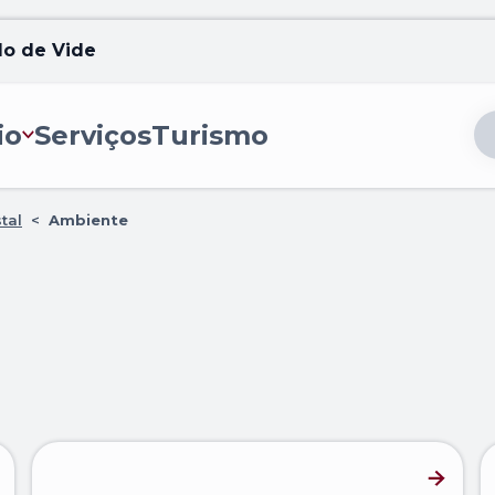
lo de Vide
io
Serviços
Turismo
tal
<
Ambiente