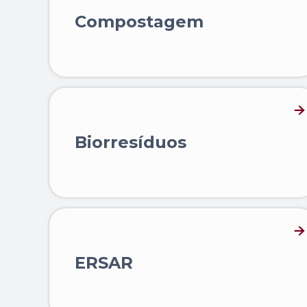
Compostagem
Biorresíduos
ERSAR