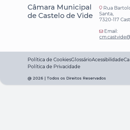
Câmara Municipal
Rua Bartol
Santa,
de Castelo de Vide
7320-117 Cas
Email:
cm.castvide@
Política de Cookies
Glossário
Acessibilidade
Ca
Política de Privacidade
@
2026
| Todos os Direitos Reservados