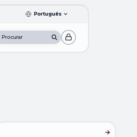
Português
Português
Procurar
English
Français
Español
Deutsch