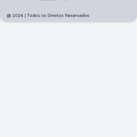
@
2026
| Todos os Direitos Reservados