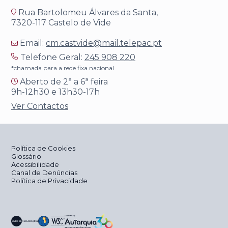
Rua Bartolomeu Álvares da Santa,
7320-117 Castelo de Vide
Email:
cm.castvide@mail.telepac.pt
Telefone Geral:
245 908 220
*chamada para a rede fixa nacional
Aberto de 2ª a 6ª feira
9h-12h30 e 13h30-17h
Ver Contactos
Política de Cookies
Glossário
Acessibilidade
Canal de Denúncias
Política de Privacidade