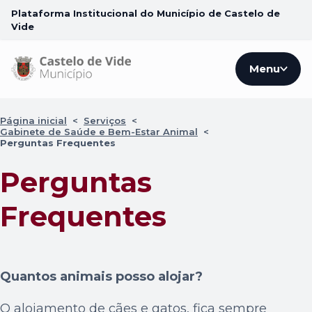
Plataforma Institucional do Município de Castelo de
Vide
Menu
Página inicial
<
Serviços
<
Gabinete de Saúde e Bem-Estar Animal
<
Perguntas Frequentes
Perguntas
Frequentes
Quantos animais posso alojar?
O alojamento de cães e gatos, fica sempre