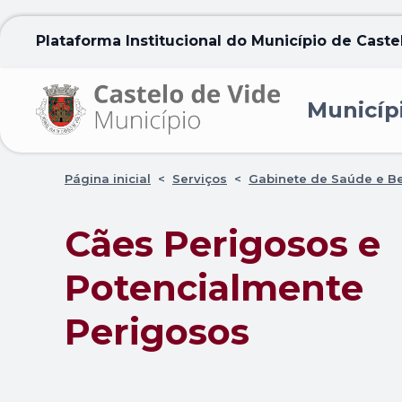
Plataforma Institucional do Município de Caste
Municíp
Página inicial
<
Serviços
<
Gabinete de Saúde e B
Cães Perigosos e
Potencialmente
Perigosos