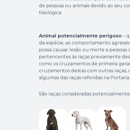
de pessoas ou animais devido ao seu c
fisiológica.
Animal potencialmente perigoso
– q
da espécie, ao comportamento agressi
possa causar lesão ou morte a pessoas
pertencentes às raças previamente desc
como os cruzamentos de primeira geraç
cruzamentos destas com outras raças, 
algumas das raças referidas na Portaria.
São raças consideradas potencialmente