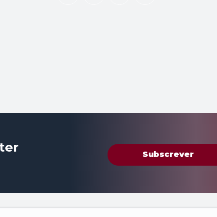
ter
Subscrever