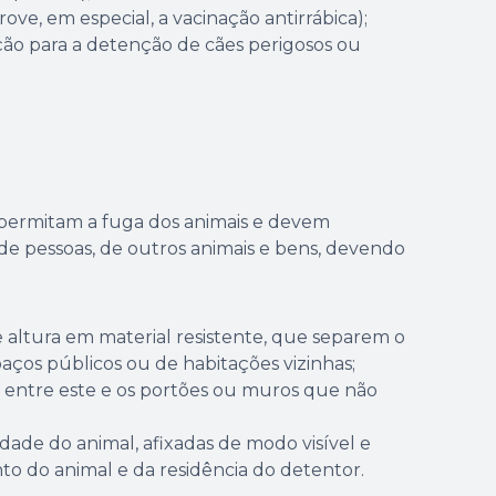
ove, em especial, a vacinação antirrábica);
o para a detenção de cães perigosos ou
permitam a fuga dos animais e devem
de pessoas, de outros animais e bens, devendo
altura em material resistente, que separem o
aços públicos ou de habitações vizinhas;
entre este e os portões ou muros que não
dade do animal, afixadas de modo visível e
nto do animal e da residência do detentor.