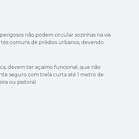
perigosos não podem circular sozinhas na via
artes comuns de prédios urbanos, devendo
ica, devem ter açaimo funcional, que não
e seguro com trela curta até 1 metro de
ira ou peitoral.