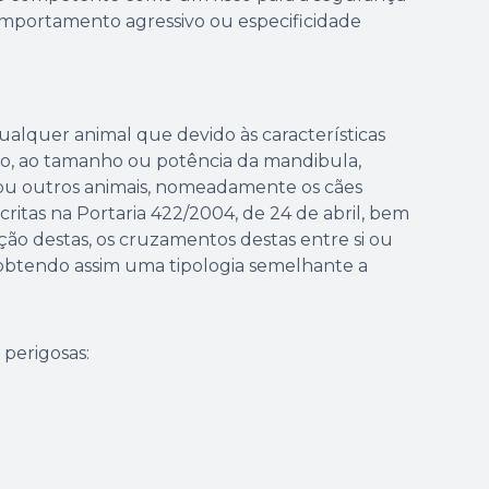
omportamento agressivo ou especificidade
ualquer animal que devido às características
vo, ao tamanho ou potência da mandibula,
 ou outros animais, nomeadamente os cães
ritas na Portaria 422/2004, de 24 de abril, bem
ão destas, os cruzamentos destas entre si ou
obtendo assim uma tipologia semelhante a
 perigosas: