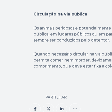
Circulação na via pública
Os animais perigosos e potencialmente 
pública, em lugares públicos ou em p
sempre ser conduzidos pelo detentor.
Quando necessário circular na via públ
permita comer nem morder, devidament
comprimento, que deve estar fixa a cole
PARTILHAR