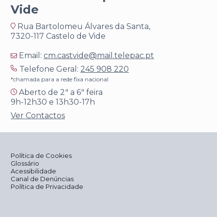
Vide
Rua Bartolomeu Álvares da Santa,
7320-117 Castelo de Vide
Email:
cm.castvide@mail.telepac.pt
Telefone Geral:
245 908 220
*chamada para a rede fixa nacional
Aberto de 2ª a 6ª feira
9h-12h30 e 13h30-17h
Ver Contactos
Política de Cookies
Glossário
Acessibilidade
Canal de Denúncias
Política de Privacidade