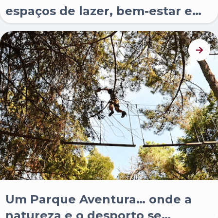
espaços de lazer, bem-estar e
momentos para desfrutar em
família.
Um Parque Aventura… onde a
natureza e o desporto se