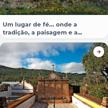
Um lugar de fé... onde a
tradição, a paisagem e a
memória se encontram.