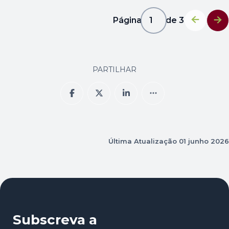
Página
1
de
3
1
PARTILHAR
Última Atualização
01 junho 2026
Subscreva a