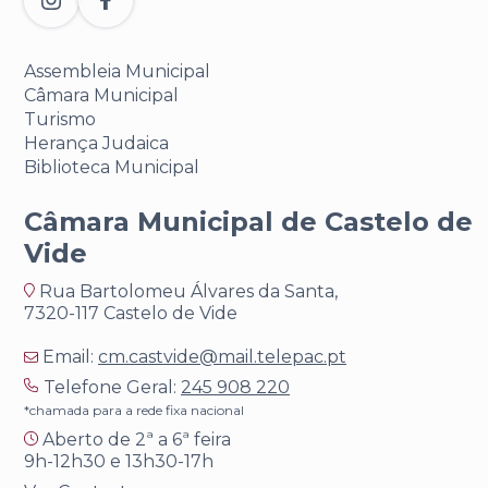
Assembleia Municipal
Câmara Municipal
Turismo
Herança Judaica
Biblioteca Municipal
Câmara Municipal de Castelo de
Vide
Rua Bartolomeu Álvares da Santa,
7320-117 Castelo de Vide
Email:
cm.castvide@mail.telepac.pt
Telefone Geral:
245 908 220
*chamada para a rede fixa nacional
Aberto de 2ª a 6ª feira
9h-12h30 e 13h30-17h