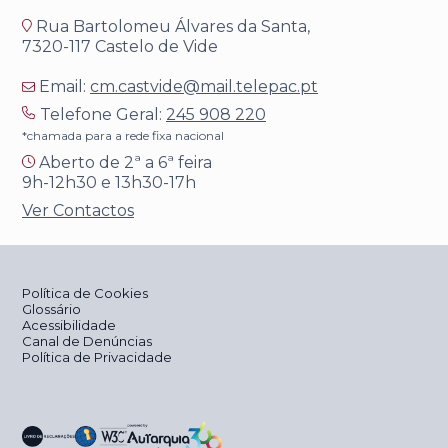
Rua Bartolomeu Álvares da Santa,
7320-117 Castelo de Vide
Email:
cm.castvide@mail.telepac.pt
Telefone Geral:
245 908 220
*chamada para a rede fixa nacional
Aberto de 2ª a 6ª feira
9h-12h30 e 13h30-17h
Ver Contactos
Política de Cookies
Glossário
Acessibilidade
Canal de Denúncias
Política de Privacidade