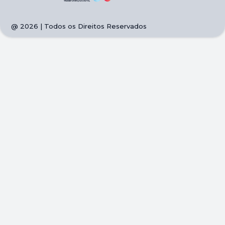
@
2026
| Todos os Direitos Reservados