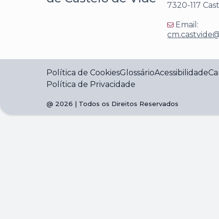
7320-117 Cas
Email:
cm.castvide@
Política de Cookies
Glossário
Acessibilidade
Ca
Política de Privacidade
@
2026
| Todos os Direitos Reservados