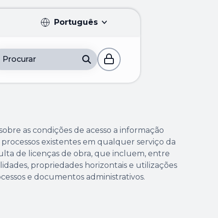
Português
Português
Procurar
English
Français
Español
sobre as condições de acesso a informação
Deutsch
processos existentes em qualquer serviço da
lta de licenças de obra, que incluem, entre
lidades, propriedades horizontais e utilizações
cessos e documentos administrativos.