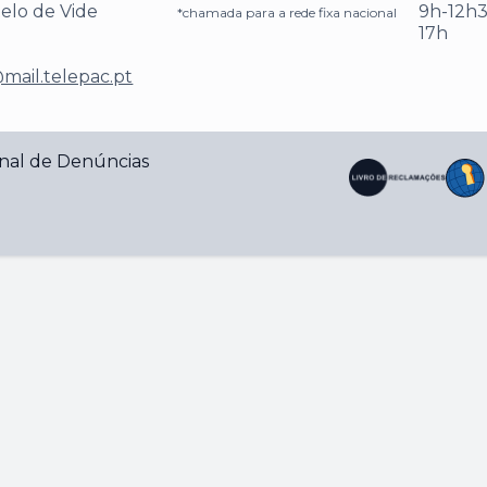
telo de Vide
9h-12h3
*chamada para a rede fixa nacional
17h
mail.telepac.pt
nal de Denúncias