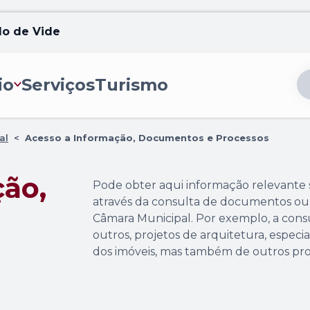
lo de Vide
io
Serviços
Turismo
al
<
Acesso a Informação, Documentos e Processos
ção,
Pode obter aqui informação relevante 
através da consulta de documentos ou 
Câmara Municipal. Por exemplo, a consu
outros, projetos de arquitetura, especia
dos imóveis, mas também de outros pro