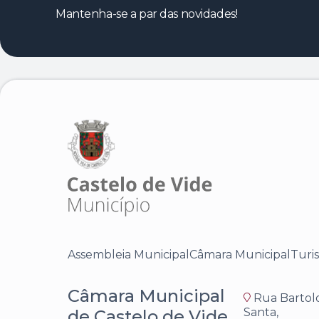
Mantenha-se a par das novidades!
Assembleia Municipal
Câmara Municipal
Turi
Câmara Municipal
Rua Bartol
Santa,
de Castelo de Vide