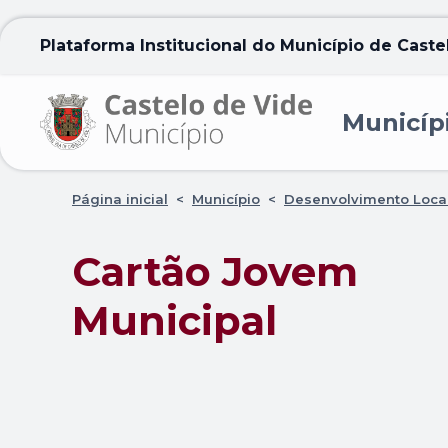
Plataforma Institucional do Município de Caste
Municíp
Página inicial
<
Município
<
Desenvolvimento Loca
Cartão Jovem
Municipal