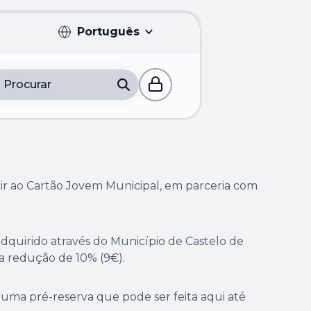
Português
Português
Procurar
English
Français
Español
rir ao Cartão Jovem Municipal, em parceria com
Deutsch
dquirido através do Município de Castelo de
a redução de 10% (9€).
 uma pré-reserva que pode ser feita aqui até